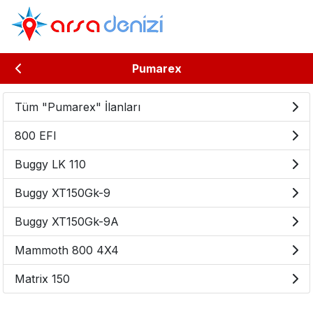
Pumarex
Tüm "Pumarex" İlanları
800 EFI
Buggy LK 110
Buggy XT150Gk-9
Buggy XT150Gk-9A
Mammoth 800 4X4
Matrix 150