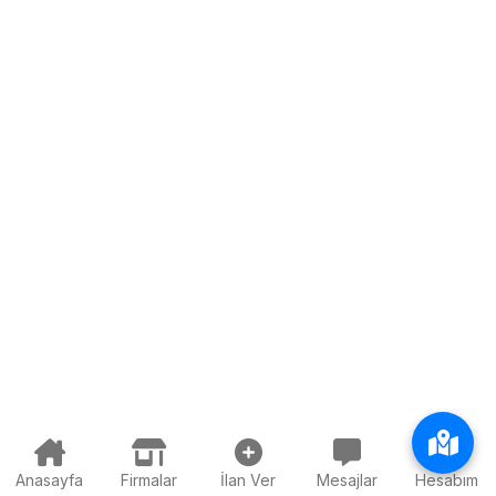
Anasayfa
Firmalar
İlan Ver
Mesajlar
Hesabım