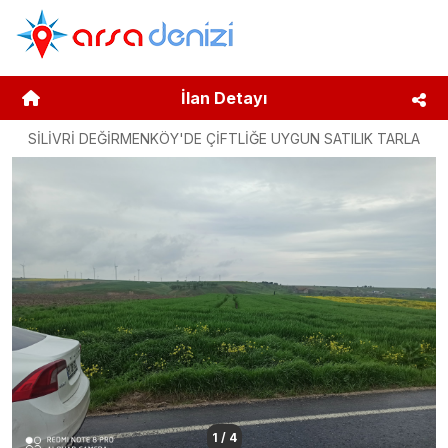
İlan Detayı
SİLİVRİ DEĞİRMENKÖY'DE ÇİFTLİĞE UYGUN SATILIK TARLA
1
/
4