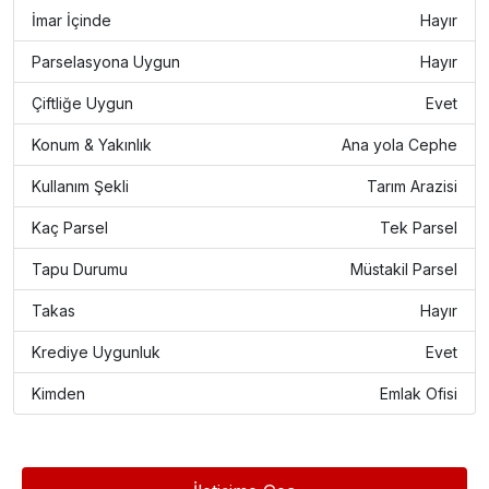
İmar İçinde
Hayır
Parselasyona Uygun
Hayır
Çiftliğe Uygun
Evet
Konum & Yakınlık
Ana yola Cephe
Kullanım Şekli
Tarım Arazisi
Kaç Parsel
Tek Parsel
Tapu Durumu
Müstakil Parsel
Takas
Hayır
Krediye Uygunluk
Evet
Kimden
Emlak Ofisi