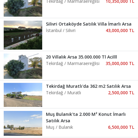
Tekirdağ / Marmaraereğlisi
10,350,000 TL
Silivri Ortaköyde Satılık Villa İmarlı Arsa
İstanbul / Silivri
43,000,000 TL
20 Villalık Arsa 35.000.000 Tl Acilll
Tekirdağ / Marmaraereğlisi
35,000,000 TL
Tekirdağ Muratlı'da 362 m2 Satılık Arsa
Tekirdağ / Muratlı
2,500,000 TL
Muş Bulanık'ta 2.000 M² Konut İmarlı
Satılık Arsa
Muş / Bulanık
6,500,000 TL