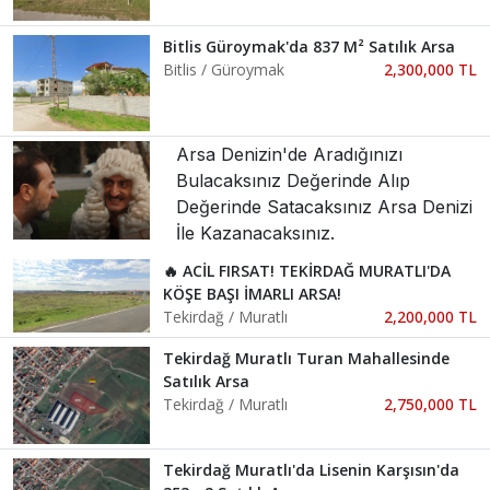
Bitlis Güroymak'da 837 M² Satılık Arsa
Bitlis / Güroymak
2,300,000 TL
Arsa Denizin'de Aradığınızı
Bulacaksınız Değerinde Alıp
Değerinde Satacaksınız Arsa Denizi
İle Kazanacaksınız.
🔥 ACİL FIRSAT! TEKİRDAĞ MURATLI'DA
KÖŞE BAŞI İMARLI ARSA!
Tekirdağ / Muratlı
2,200,000 TL
Tekirdağ Muratlı Turan Mahallesinde
Satılık Arsa
Tekirdağ / Muratlı
2,750,000 TL
Tekirdağ Muratlı'da Lisenin Karşısın'da