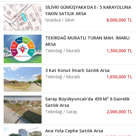
SİLİVRİ GÜMÜŞYAKA'DA E- 5 KARAYOLUNA
YAKIN SATILIK ARSA
İstanbul / Silivri
8,000,000 TL
TEKİRDAĞ MURATLI TURAN MAH. İMARLI
ARSA
Tekirdağ / Muratlı
1,500,000 TL
3 Kat Konut İmarlı Satılık Arsa
Tekirdağ / Muratlı
1,650,000 TL
Saray Büyükyoncalı'da 459 M² 6 Dairelik
Satılık Arsa
Tekirdağ / Saray
2,000,000 TL
Ana Yola Cephe Satılık Arsa