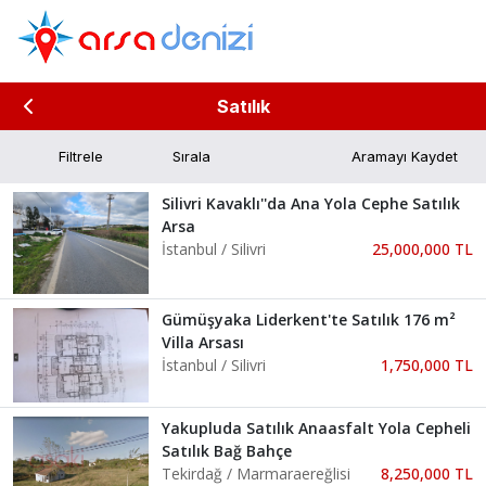
Satılık
Filtrele
Aramayı Kaydet
Silivri Kavaklı''da Ana Yola Cephe Satılık
Arsa
İstanbul / Silivri
25,000,000 TL
Gümüşyaka Liderkent'te Satılık 176 m²
Villa Arsası
İstanbul / Silivri
1,750,000 TL
Yakupluda Satılık Anaasfalt Yola Cepheli
Satılık Bağ Bahçe
Tekirdağ / Marmaraereğlisi
8,250,000 TL