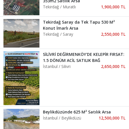
353m2 Satılık Arsa
Tekirdağ / Muratlı
1,900,000 TL
Tekirdağ Saray da Tek Tapu 530 M²
Konut İmarlı Arsa
Tekirdağ / Saray
2,550,000 TL
SİLİVRİ DEĞİRMENKÖY'DE KELEPİR FIRSAT:
1.5 DÖNÜM ACİL SATILIK BAĞ
İstanbul / Silivri
2,650,000 TL
Beylikdüzünde 625 M² Satılık Arsa
İstanbul / Beylikdüzü
12,500,000 TL