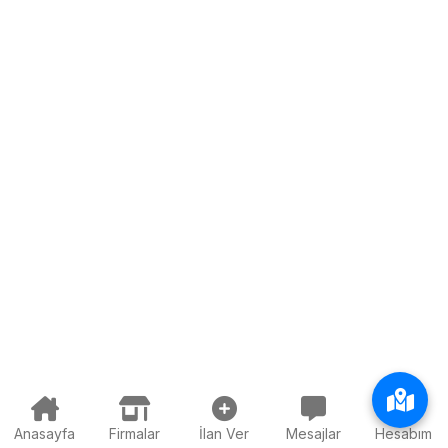
Anasayfa
Firmalar
İlan Ver
Mesajlar
Hesabım