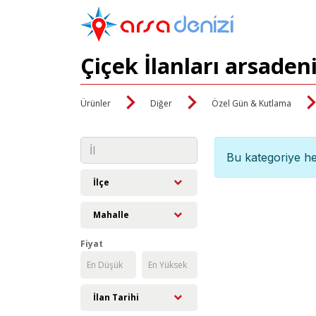
Çiçek İlanları arsaden
Ürünler
Diğer
Özel Gün & Kutlama
Bu kategoriye he
İlçe
Mahalle
Fiyat
İlan Tarihi