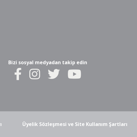
Bizi sosyal medyadan takip edin
ı
Üyelik Sözleşmesi ve Site Kullanım Şartları