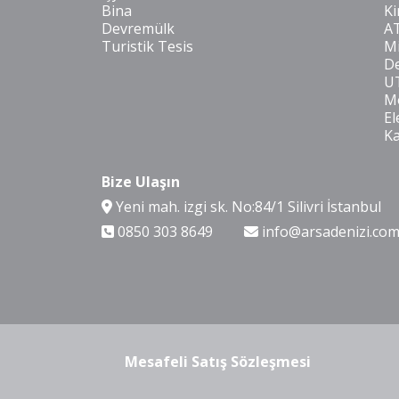
Bina
Ki
Devremülk
A
Turistik Tesis
Mi
De
U
Mo
El
K
Bize Ulaşın
Yeni mah. izgi sk. No:84/1 Silivri İstanbul
0850 303 8649
info@arsadenizi.co
Mesafeli Satış Sözleşmesi