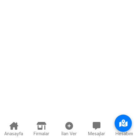
Anasayfa
Firmalar
İlan Ver
Mesajlar
Hesabım