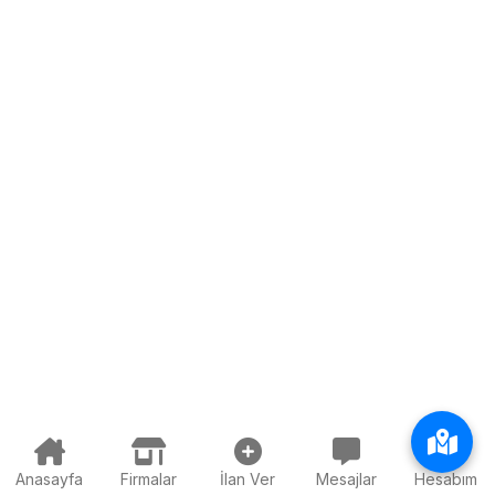
Anasayfa
Firmalar
İlan Ver
Mesajlar
Hesabım