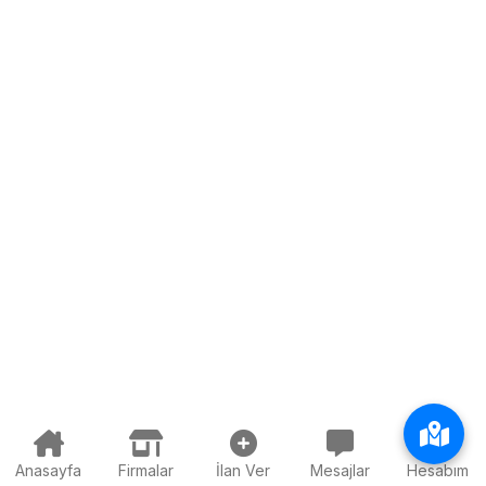
Anasayfa
Firmalar
İlan Ver
Mesajlar
Hesabım