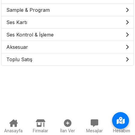
Sample & Program
Ses Kartı
Ses Kontrol & İşleme
Aksesuar
Toplu Satış
Anasayfa
Firmalar
İlan Ver
Mesajlar
Hesabım