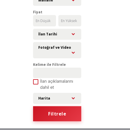
Mahalle
Fiyat
İlan Tarihi
Fotoğraf ve Video
Kelime ile Filtrele
İlan açıklamalarını
dahil et
Harita
Filtrele