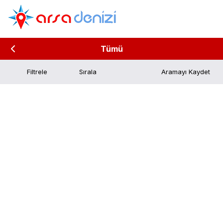
Tümü
Filtrele
Aramayı Kaydet