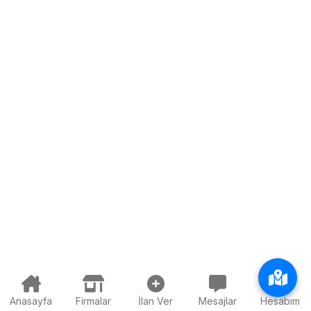
Anasayfa
Firmalar
İlan Ver
Mesajlar
Hesabım