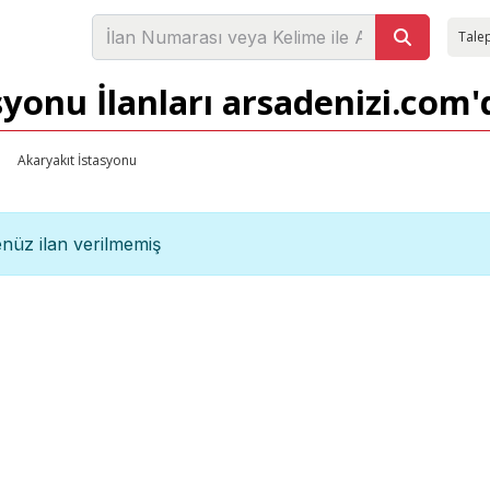
Talep
syonu İlanları arsadenizi.com'
Akaryakıt İstasyonu
nüz ilan verilmemiş