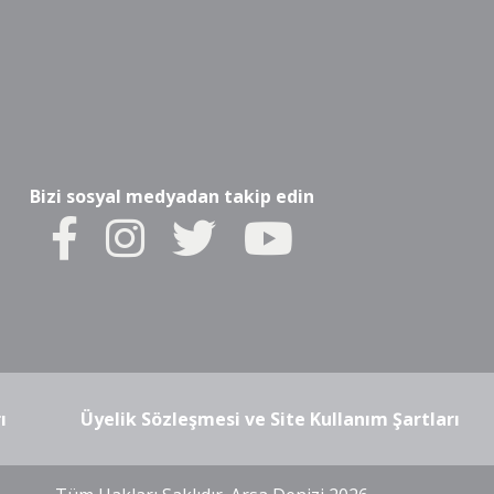
Bizi sosyal medyadan takip edin
ı
Üyelik Sözleşmesi ve Site Kullanım Şartları