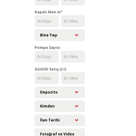
Kapalı Alan m²
Bina Yaşı
Pompa Sayısı
Günlük Satış (Lt)
Depozito
Kimden
İlan Tarihi
Fotoğraf ve Video