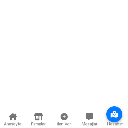
Anasayfa
Firmalar
İlan Ver
Mesajlar
Hesabım