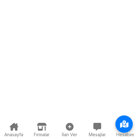
Anasayfa
Firmalar
İlan Ver
Mesajlar
Hesabım