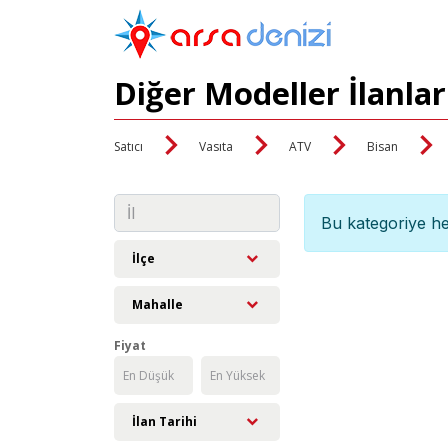
Diğer Modeller İlanlar
Satıcı
Vasıta
ATV
Bisan
Bu kategoriye he
İlçe
Mahalle
Fiyat
İlan Tarihi