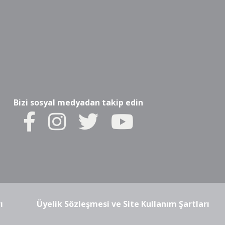
Bizi sosyal medyadan takip edin
ı
Üyelik Sözleşmesi ve Site Kullanım Şartları