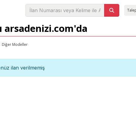
Talep
ı arsadenizi.com'da
Diğer Modeller
nüz ilan verilmemiş