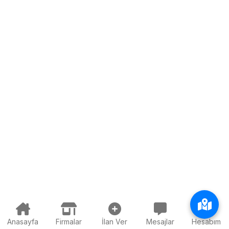
Anasayfa
Firmalar
İlan Ver
Mesajlar
Hesabım