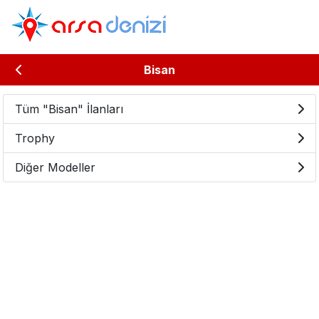
Bisan
Tüm "Bisan" İlanları
Trophy
Diğer Modeller