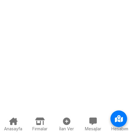
Anasayfa
Firmalar
İlan Ver
Mesajlar
Hesabım