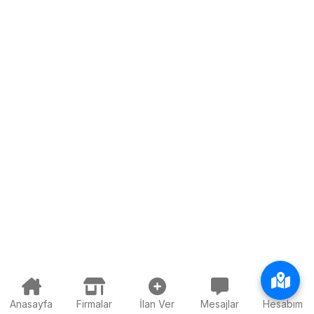
Anasayfa
Firmalar
İlan Ver
Mesajlar
Hesabım