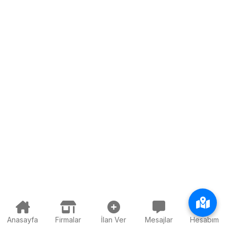
Anasayfa
Firmalar
İlan Ver
Mesajlar
Hesabım