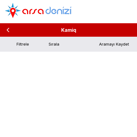
Kamiq
Filtrele
Aramayı Kaydet