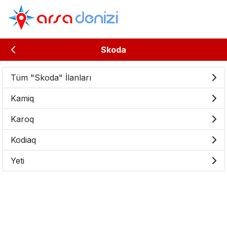
Skoda
Tüm "Skoda" İlanları
Kamiq
Karoq
Kodiaq
Yeti