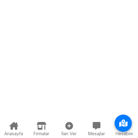
Anasayfa
Firmalar
İlan Ver
Mesajlar
Hesabım