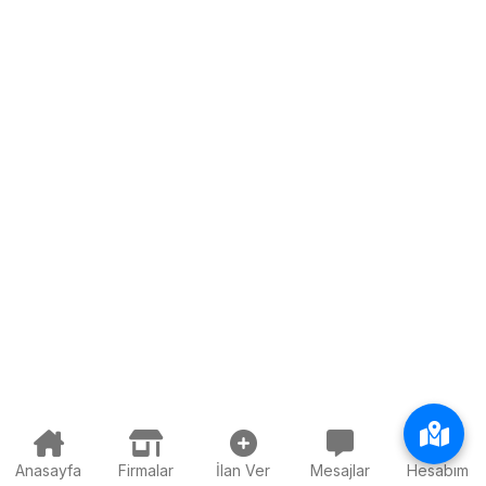
Anasayfa
Firmalar
İlan Ver
Mesajlar
Hesabım