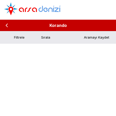
Korando
Filtrele
Aramayı Kaydet