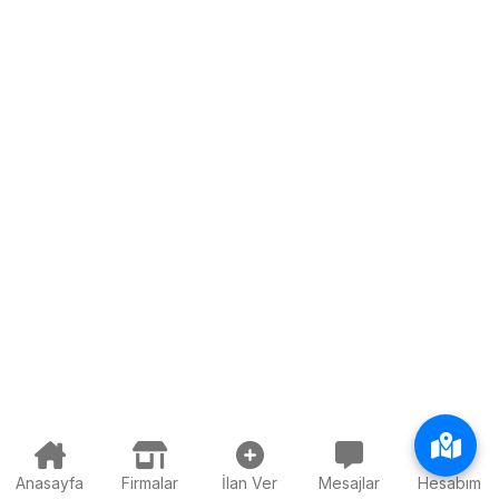
Anasayfa
Firmalar
İlan Ver
Mesajlar
Hesabım