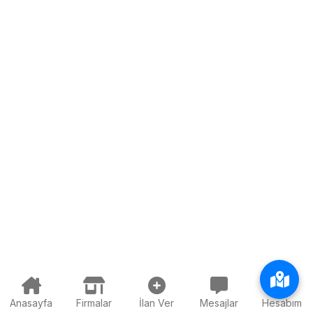
Anasayfa
Firmalar
İlan Ver
Mesajlar
Hesabım