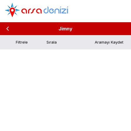
Jimny
Filtrele
Aramayı Kaydet