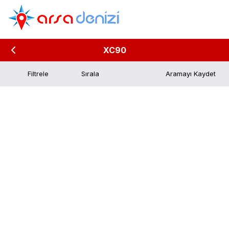
XC90
Filtrele
Aramayı Kaydet