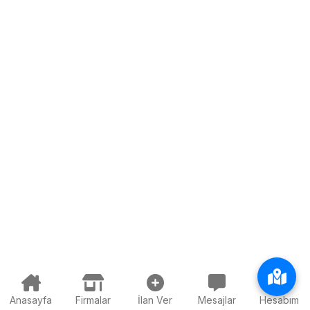
Anasayfa
Firmalar
İlan Ver
Mesajlar
Hesabım