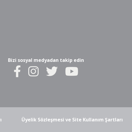
Bizi sosyal medyadan takip edin
ı
Üyelik Sözleşmesi ve Site Kullanım Şartları