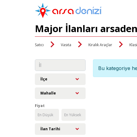
Major İlanları arsade
Satıcı
Vasıta
Kiralık Araçlar
Klas
Bu kategoriye he
İlçe
Mahalle
Fiyat
İlan Tarihi