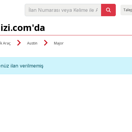
Talep
nizi.com'da
ik Araç
Austin
Major
nüz ilan verilmemiş