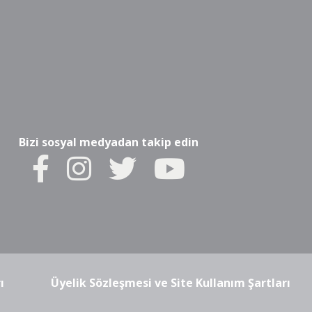
Bizi sosyal medyadan takip edin
ı
Üyelik Sözleşmesi ve Site Kullanım Şartları