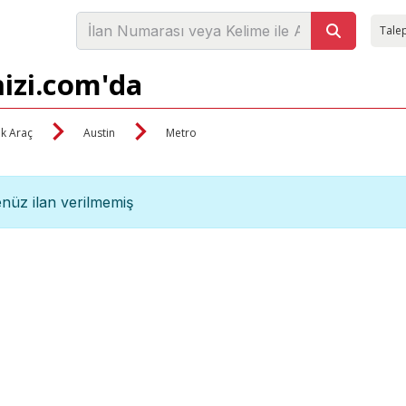
Talep
nizi.com'da
ik Araç
Austin
Metro
nüz ilan verilmemiş