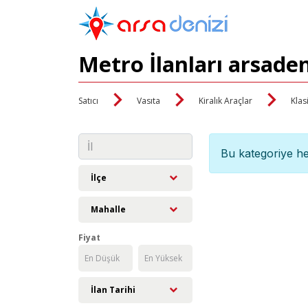
Metro İlanları arsade
Satıcı
Vasıta
Kiralık Araçlar
Klas
Bu kategoriye he
İlçe
Mahalle
Fiyat
İlan Tarihi