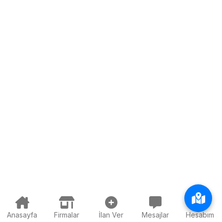
Anasayfa
Firmalar
İlan Ver
Mesajlar
Hesabım