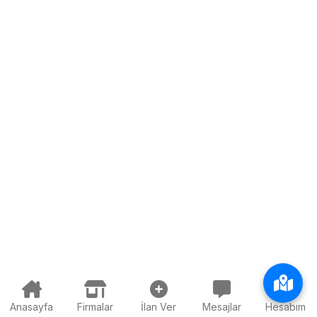
Anasayfa
Firmalar
İlan Ver
Mesajlar
Hesabım