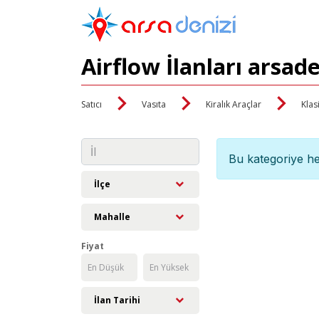
Airflow İlanları arsad
Satıcı
Vasıta
Kiralık Araçlar
Klas
Bu kategoriye he
İlçe
Mahalle
Fiyat
İlan Tarihi