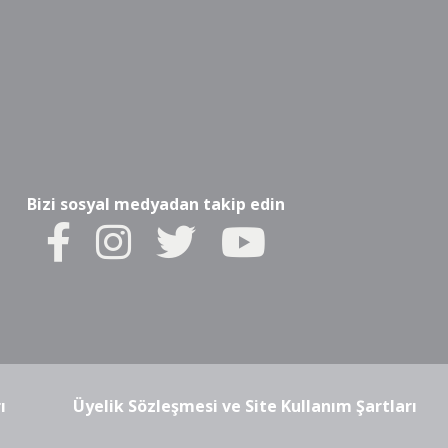
Bizi sosyal medyadan takip edin
ı
Üyelik Sözleşmesi ve Site Kullanım Şartları