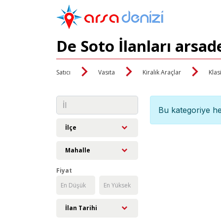
De Soto İlanları arsad
Satıcı
Vasıta
Kiralık Araçlar
Klas
Bu kategoriye he
İlçe
Mahalle
Fiyat
İlan Tarihi