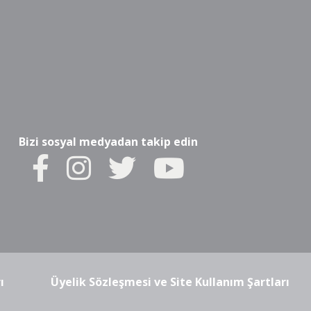
Bizi sosyal medyadan takip edin
ı
Üyelik Sözleşmesi ve Site Kullanım Şartları