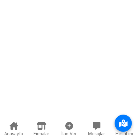
Anasayfa
Firmalar
İlan Ver
Mesajlar
Hesabım