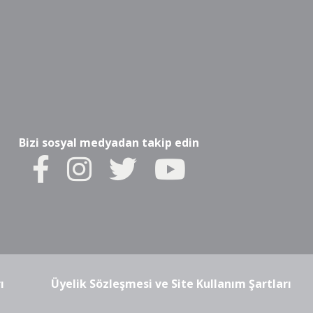
Bizi sosyal medyadan takip edin
ı
Üyelik Sözleşmesi ve Site Kullanım Şartları