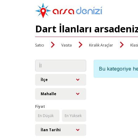
Dart İlanları arsadeni
Satıcı
Vasıta
Kiralık Araçlar
Klas
Bu kategoriye he
İlçe
Mahalle
Fiyat
İlan Tarihi