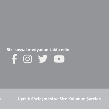
Bizi sosyal medyadan takip edin
ı
Üyelik Sözleşmesi ve Site Kullanım Şartları