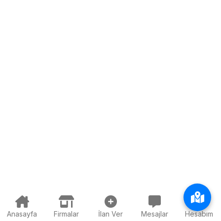
Anasayfa
Firmalar
İlan Ver
Mesajlar
Hesabım