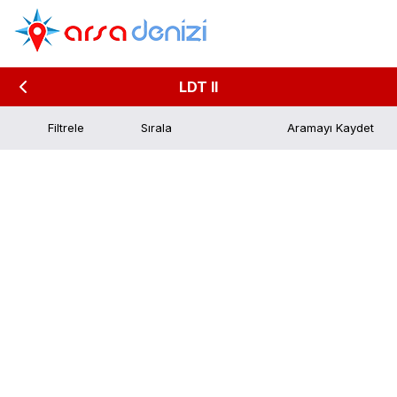
LDT II
Filtrele
Aramayı Kaydet