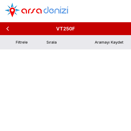
VT250F
Filtrele
Aramayı Kaydet