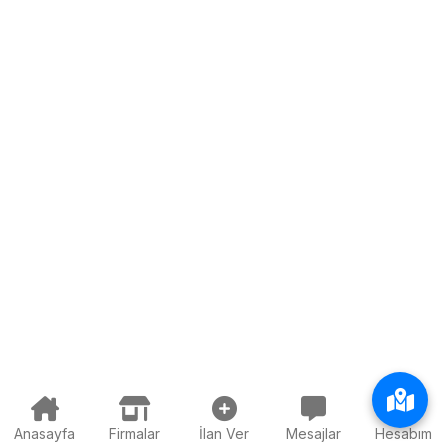
Anasayfa
Firmalar
İlan Ver
Mesajlar
Hesabım