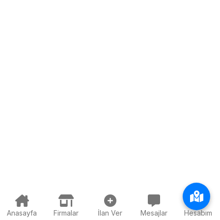
Anasayfa
Firmalar
İlan Ver
Mesajlar
Hesabım