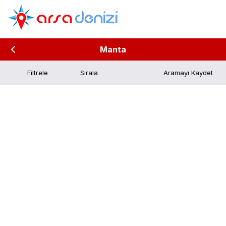
Manta
Filtrele
Aramayı Kaydet