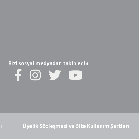
Bizi sosyal medyadan takip edin
ı
Üyelik Sözleşmesi ve Site Kullanım Şartları