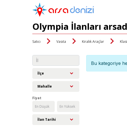
Olympia İlanları arsa
Satıcı
Vasıta
Kiralık Araçlar
Klas
Bu kategoriye he
İlçe
Mahalle
Fiyat
İlan Tarihi