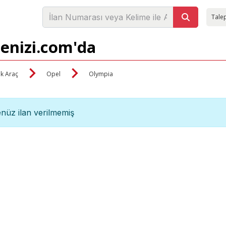
Talep
denizi.com'da
ik Araç
Opel
Olympia
nüz ilan verilmemiş