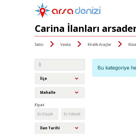
Carina İlanları arsade
Satıcı
Vasıta
Kiralık Araçlar
Klas
Bu kategoriye he
İlçe
Mahalle
Fiyat
İlan Tarihi