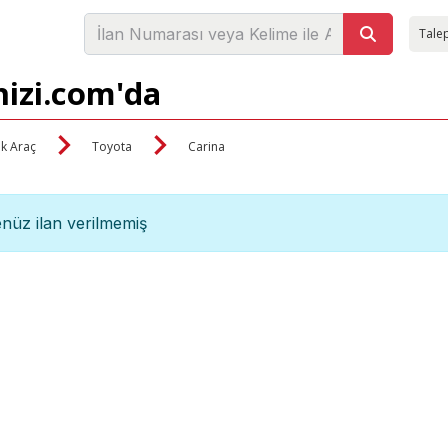
Talep
nizi.com'da
ik Araç
Toyota
Carina
nüz ilan verilmemiş