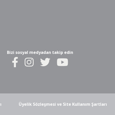
Bizi sosyal medyadan takip edin
ı
Üyelik Sözleşmesi ve Site Kullanım Şartları