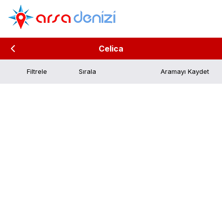
Celica
Filtrele
Aramayı Kaydet