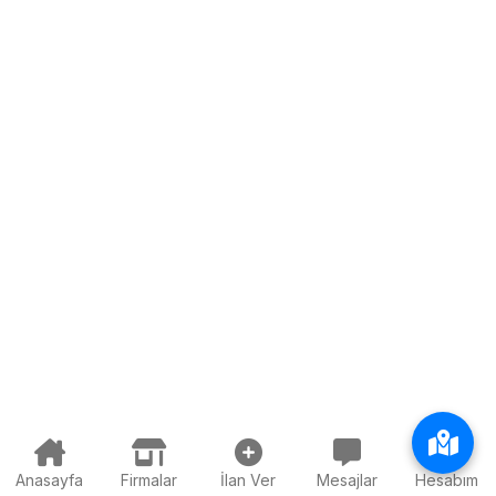
Anasayfa
Firmalar
İlan Ver
Mesajlar
Hesabım