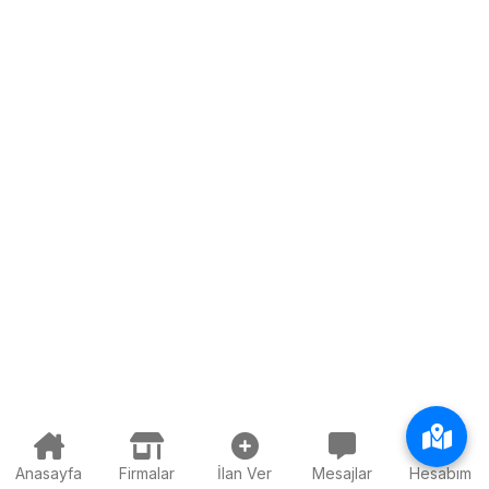
Anasayfa
Firmalar
İlan Ver
Mesajlar
Hesabım