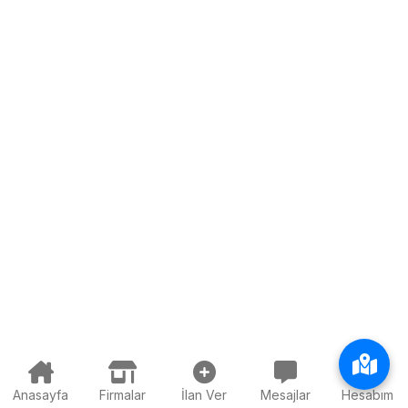
Anasayfa
Firmalar
İlan Ver
Mesajlar
Hesabım