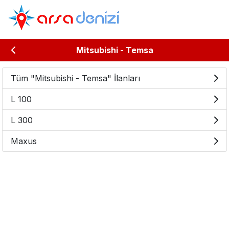
Mitsubishi - Temsa
Tüm "Mitsubishi - Temsa" İlanları
L 100
L 300
Maxus