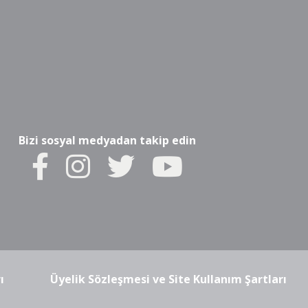
Bizi sosyal medyadan takip edin
ı
Üyelik Sözleşmesi ve Site Kullanım Şartları