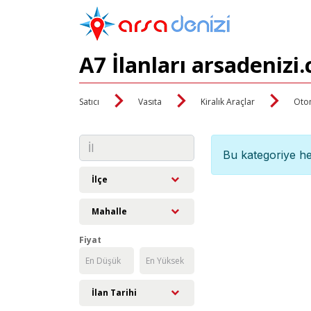
A7 İlanları arsadenizi
Satıcı
Vasıta
Kiralık Araçlar
Oto
Bu kategoriye he
İlçe
Mahalle
Fiyat
İlan Tarihi