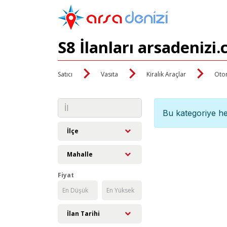
S8 İlanları arsadenizi
Satıcı
Vasıta
Kiralık Araçlar
Oto
Bu kategoriye he
İlçe
Mahalle
Fiyat
İlan Tarihi