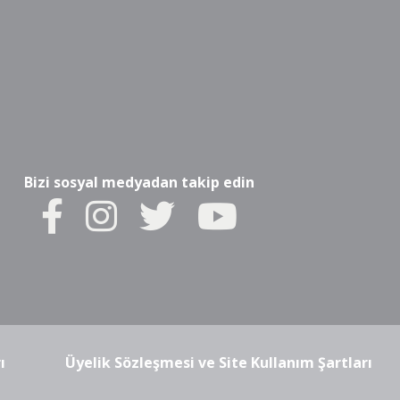
Bizi sosyal medyadan takip edin
ı
Üyelik Sözleşmesi ve Site Kullanım Şartları