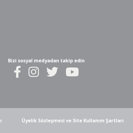
Bizi sosyal medyadan takip edin
ı
Üyelik Sözleşmesi ve Site Kullanım Şartları