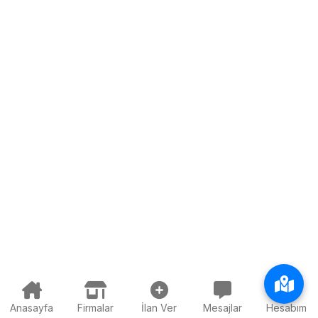
Anasayfa
Firmalar
İlan Ver
Mesajlar
Hesabım