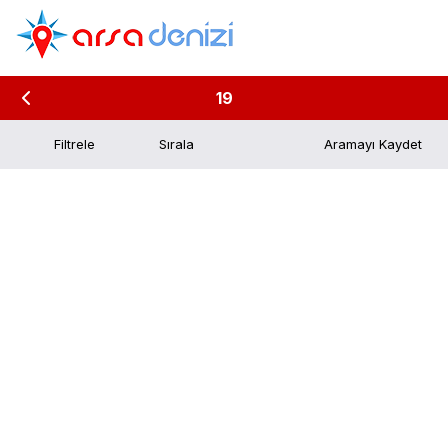
19
Filtrele
Aramayı Kaydet