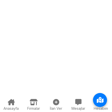
Anasayfa
Firmalar
İlan Ver
Mesajlar
Hesabım