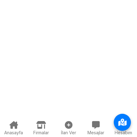
Anasayfa
Firmalar
İlan Ver
Mesajlar
Hesabım