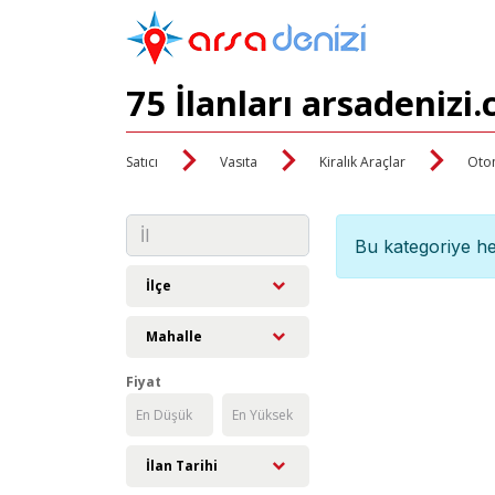
75 İlanları arsadenizi
Satıcı
Vasıta
Kiralık Araçlar
Oto
Bu kategoriye he
İlçe
Mahalle
Fiyat
İlan Tarihi