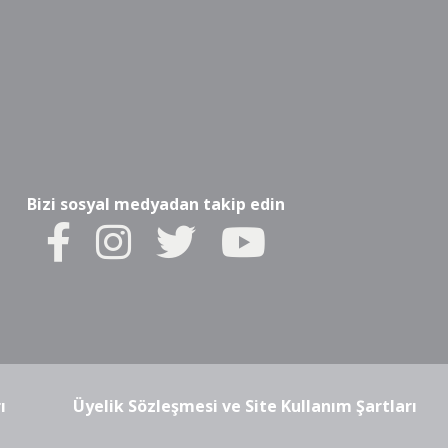
Bizi sosyal medyadan takip edin
ı
Üyelik Sözleşmesi ve Site Kullanım Şartları