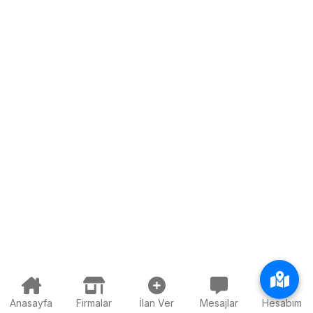
Anasayfa
Firmalar
İlan Ver
Mesajlar
Hesabım