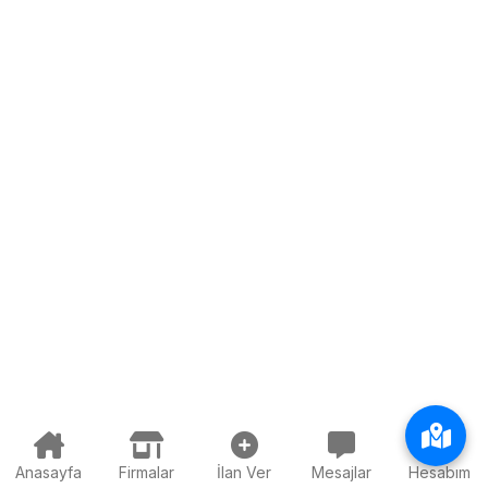
Anasayfa
Firmalar
İlan Ver
Mesajlar
Hesabım